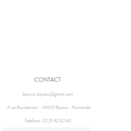
CONTACT
lecornu.bayeux@gmail.com
4 rue Bourbesneur - 14400 Bayeux - Normandië
Telefoon:
02 31 92 50 40